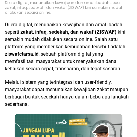
Di era digital, menunaikan kewajiban dan amal ibadah seperti
zakat, infaq, sedekah, dan wakaf (ZISWAF) kini semakin mudah
dilakukan secara online.
Di era digital, menunaikan kewajiban dan amal ibadah
seperti
zakat, infaq, sedekah, dan wakaf (ZISWAF)
kini
semakin mudah dilakukan secara online. Salah satu
platform yang memberikan kemudahan tersebut adalah
ziswafctarsa.id
, sebuah platform digital yang
memfasilitasi masyarakat untuk menyalurkan dana
kebaikan secara cepat, transparan, dan tepat sasaran.
Melalui sistem yang terintegrasi dan user-friendly,
masyarakat dapat menunaikan kewajiban zakat maupun
berbagai bentuk sedekah hanya dalam beberapa langkah
sederhana.