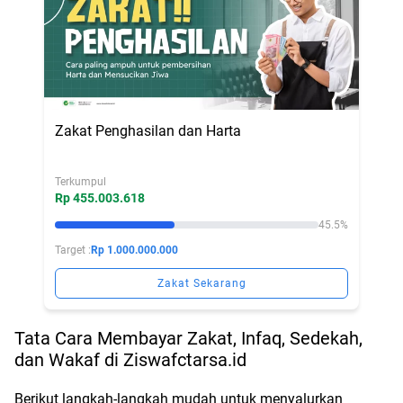
Zakat Penghasilan dan Harta
Terkumpul
Rp 455.003.618
45.5%
Target :
Rp 1.000.000.000
Zakat Sekarang
Tata Cara Membayar Zakat, Infaq, Sedekah,
dan Wakaf di Ziswafctarsa.id
Berikut langkah-langkah mudah untuk menyalurkan