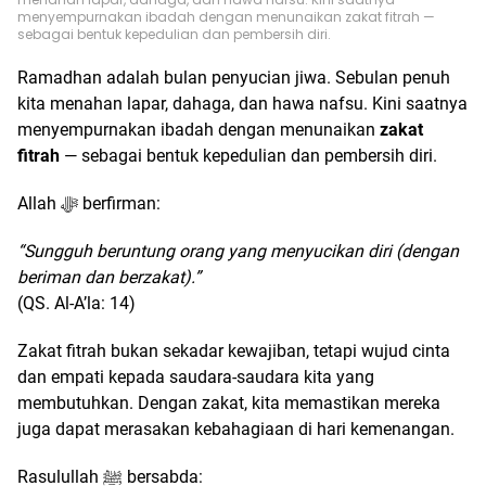
menyempurnakan ibadah dengan menunaikan zakat fitrah —
sebagai bentuk kepedulian dan pembersih diri.
Ramadhan adalah bulan penyucian jiwa. Sebulan penuh
kita menahan lapar, dahaga, dan hawa nafsu. Kini saatnya
menyempurnakan ibadah dengan menunaikan
zakat
fitrah
— sebagai bentuk kepedulian dan pembersih diri.
Allah ﷻ berfirman:
“Sungguh beruntung orang yang menyucikan diri (dengan
beriman dan berzakat).”
(QS. Al-A’la: 14)
Zakat fitrah bukan sekadar kewajiban, tetapi wujud cinta
dan empati kepada saudara-saudara kita yang
membutuhkan. Dengan zakat, kita memastikan mereka
juga dapat merasakan kebahagiaan di hari kemenangan.
Rasulullah ﷺ bersabda: