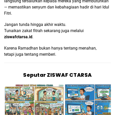
langsung tersalurkan kepada mereka yang membutuhkan
— memastikan senyum dan kebahagiaan hadir di hari Idul
Fitri.
Jangan tunda hingga akhir waktu.
Tunaikan zakat fitrah sekarang juga melalui
ziswafctarsa.id
.
Karena Ramadhan bukan hanya tentang menahan,
tetapi juga tentang memberi.
Seputar ZISWAF CTARSA