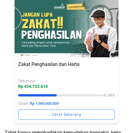
Zakat Penghasilan dan Harta
Terkumpul
Rp 454.753.618
45.48%
Target :
Rp 1.000.000.000
Zakat Sekarang
Tidak hanya menghadirkan kemudahan transaksi, kerja