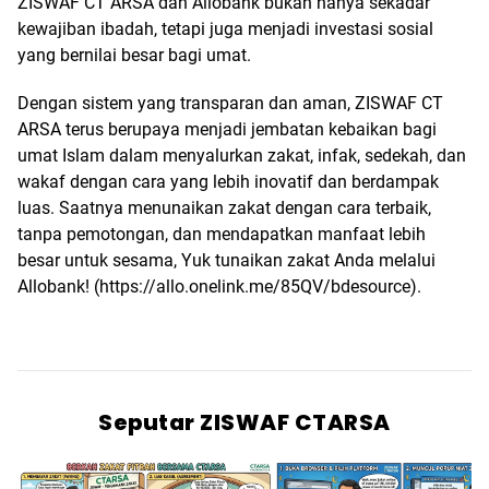
ZISWAF CT ARSA dan Allobank bukan hanya sekadar
kewajiban ibadah, tetapi juga menjadi investasi sosial
yang bernilai besar bagi umat.
Dengan sistem yang transparan dan aman, ZISWAF CT
ARSA terus berupaya menjadi jembatan kebaikan bagi
umat Islam dalam menyalurkan zakat, infak, sedekah, dan
wakaf dengan cara yang lebih inovatif dan berdampak
luas. Saatnya menunaikan zakat dengan cara terbaik,
tanpa pemotongan, dan mendapatkan manfaat lebih
besar untuk sesama, Yuk tunaikan zakat Anda melalui
Allobank! (
https://allo.onelink.me/85QV/bdesource
).
Seputar ZISWAF CTARSA