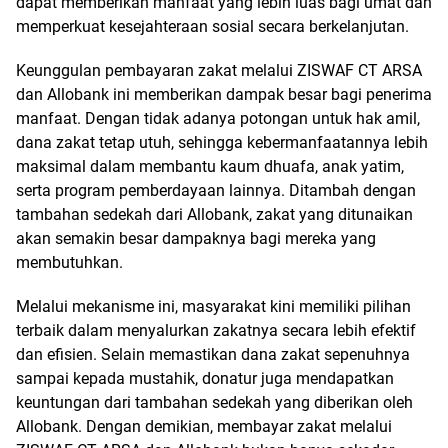
dapat memberikan manfaat yang lebih luas bagi umat dan
memperkuat kesejahteraan sosial secara berkelanjutan.
Keunggulan pembayaran zakat melalui ZISWAF CT ARSA
dan Allobank ini memberikan dampak besar bagi penerima
manfaat. Dengan tidak adanya potongan untuk hak amil,
dana zakat tetap utuh, sehingga kebermanfaatannya lebih
maksimal dalam membantu kaum dhuafa, anak yatim,
serta program pemberdayaan lainnya. Ditambah dengan
tambahan sedekah dari Allobank, zakat yang ditunaikan
akan semakin besar dampaknya bagi mereka yang
membutuhkan.
Melalui mekanisme ini, masyarakat kini memiliki pilihan
terbaik dalam menyalurkan zakatnya secara lebih efektif
dan efisien. Selain memastikan dana zakat sepenuhnya
sampai kepada mustahik, donatur juga mendapatkan
keuntungan dari tambahan sedekah yang diberikan oleh
Allobank. Dengan demikian, membayar zakat melalui