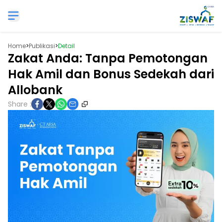
Home
>
Publikasi
>
Detail
Zakat Anda: Tanpa Pemotongan
Hak Amil dan Bonus Sedekah dari
Allobank
Share :