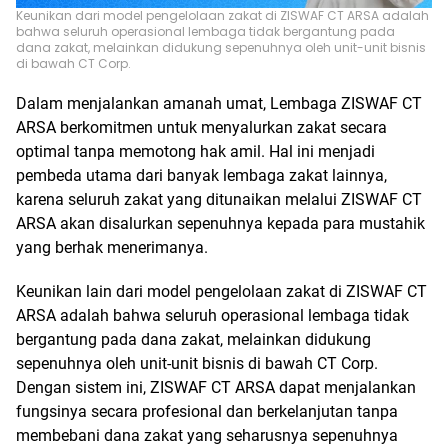
Keunikan dari model pengelolaan zakat di ZISWAF CT ARSA adalah
bahwa seluruh operasional lembaga tidak bergantung pada
dana zakat, melainkan didukung sepenuhnya oleh unit-unit bisnis
di bawah CT Corp.
Dalam menjalankan amanah umat, Lembaga ZISWAF CT
ARSA berkomitmen untuk menyalurkan zakat secara
optimal tanpa memotong hak amil. Hal ini menjadi
pembeda utama dari banyak lembaga zakat lainnya,
karena seluruh zakat yang ditunaikan melalui ZISWAF CT
ARSA akan disalurkan sepenuhnya kepada para mustahik
yang berhak menerimanya.
Keunikan lain dari model pengelolaan zakat di ZISWAF CT
ARSA adalah bahwa seluruh operasional lembaga tidak
bergantung pada dana zakat, melainkan didukung
sepenuhnya oleh unit-unit bisnis di bawah CT Corp.
Dengan sistem ini, ZISWAF CT ARSA dapat menjalankan
fungsinya secara profesional dan berkelanjutan tanpa
membebani dana zakat yang seharusnya sepenuhnya