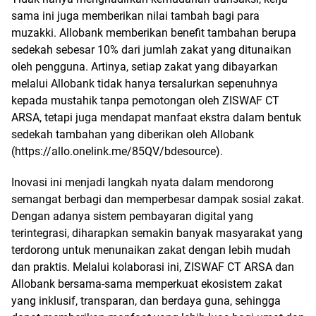
sama ini juga memberikan nilai tambah bagi para
muzakki. Allobank memberikan benefit tambahan berupa
sedekah sebesar 10% dari jumlah zakat yang ditunaikan
oleh pengguna. Artinya, setiap zakat yang dibayarkan
melalui Allobank tidak hanya tersalurkan sepenuhnya
kepada mustahik tanpa pemotongan oleh ZISWAF CT
ARSA, tetapi juga mendapat manfaat ekstra dalam bentuk
sedekah tambahan yang diberikan oleh Allobank
(
https://allo.onelink.me/85QV/bdesource
).
Inovasi ini menjadi langkah nyata dalam mendorong
semangat berbagi dan memperbesar dampak sosial zakat.
Dengan adanya sistem pembayaran digital yang
terintegrasi, diharapkan semakin banyak masyarakat yang
terdorong untuk menunaikan zakat dengan lebih mudah
dan praktis. Melalui kolaborasi ini, ZISWAF CT ARSA dan
Allobank bersama-sama memperkuat ekosistem zakat
yang inklusif, transparan, dan berdaya guna, sehingga