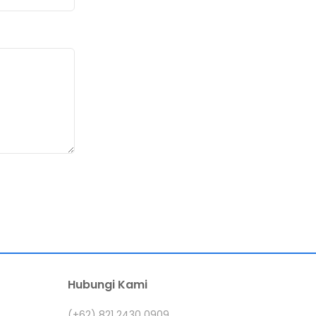
Hubungi Kami
(+62) 821 2430 0909