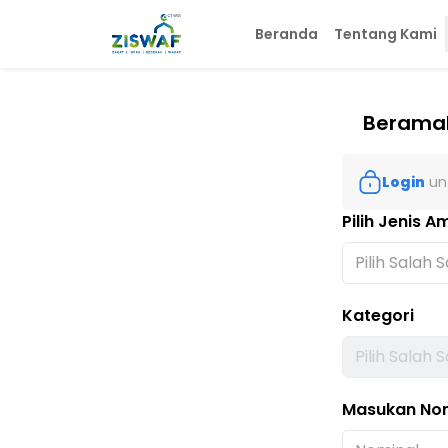
Beranda
Tentang Kami
Beramal
Login
unt
Pilih Jenis A
Kategori
Masukan No