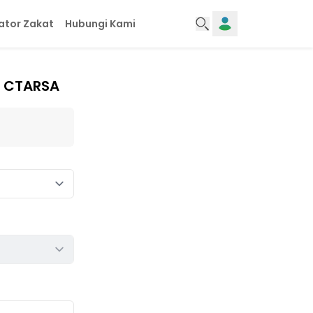
ator Zakat
Hubungi Kami
F CTARSA