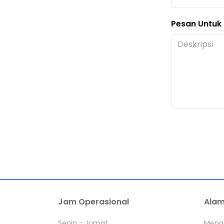
Pesan Untuk
Jam Operasional
Alam
Senin - Jumat
Menar