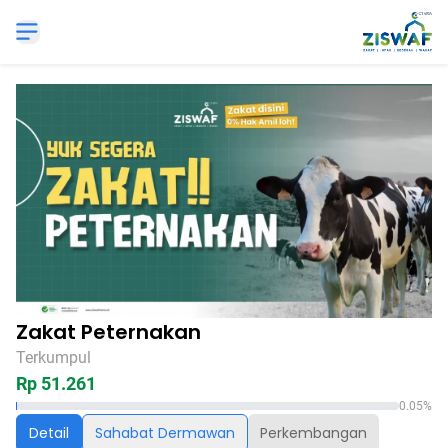
Zakat Peternakan
Terkumpul
Rp 51.261
0.05%
Detail
Sahabat Dermawan
Perkembangan